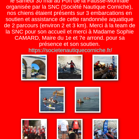
le samedi 30 mai au Port de la Fausse-Monnaie
organisée par la SNC (Société Nautique Corniche),
nos chiens étaient présents sur 3 embarcations en
soutien et assistance de cette randonnée aquatique
de 2 parcours (environ 2 et 3 km). Merci à la team de
la SNC pour son accueil et merci à Madame Sophie
CAMARD, Maire du 1e et 7e arrond. pour sa
présence et son soutien.
https://societenautiquecorniche.fr/