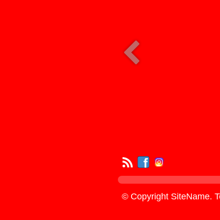
© Copyright SiteName. To