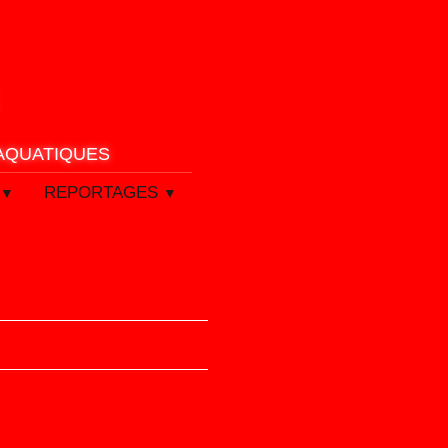
 AQUATIQUES
REPORTAGES
▼
▼