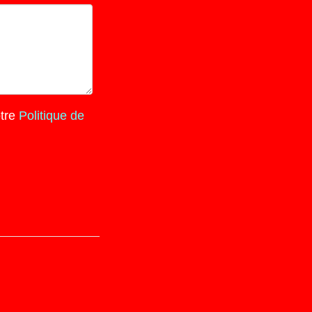
otre
Politique de