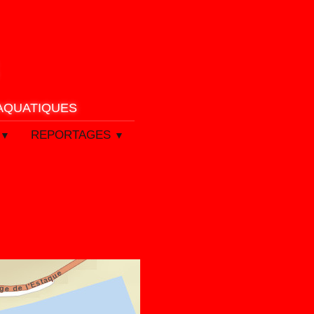
 AQUATIQUES
REPORTAGES
▼
▼