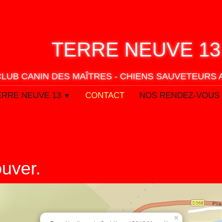
TERRE
NEUVE 13
CLUB CANIN DES MAÎTRES - CHIENS SAUVETEURS
ERRE NEUVE 13
CONTACT
NOS RENDEZ-VOUS
▼
ouver.
×