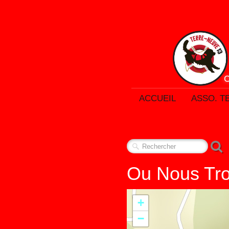
ACCUEIL
ASSO. T
Ou Nous Tr
+
−