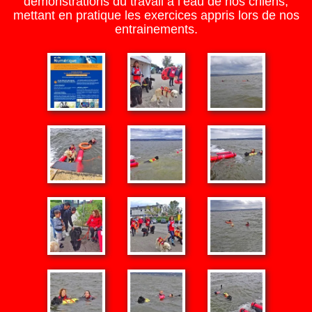
démonstrations du travail à l’eau de nos chiens,
mettant en pratique les exercices appris lors de nos
entrainements.