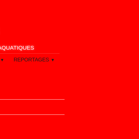
 AQUATIQUES
REPORTAGES
▼
▼