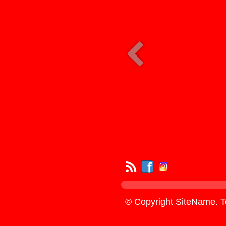
© Copyright SiteName. To