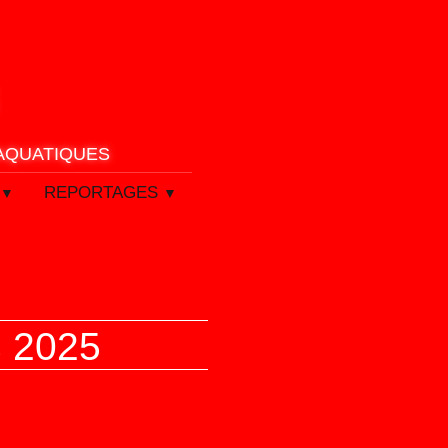
 AQUATIQUES
REPORTAGES
▼
▼
s 2025