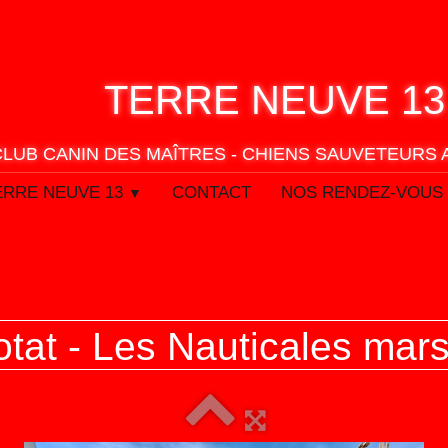
TERRE
NEUVE 13
CLUB CANIN DES MAÎTRES - CHIENS SAUVETEURS
ERRE NEUVE 13
CONTACT
NOS RENDEZ-VOUS
▼
otat - Les Nauticales mar