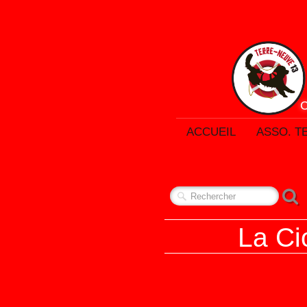
ACCUEIL
ASSO. T
La Ci